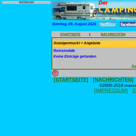
WERBUNG
Sonntag, 09. August 2026
STARTSEITE
|
NACHRICHTEN
Anzeigenmarkt > Angebote
Reisemobile
Keine Einträge gefunden.
Zu
[STARTSEITE]
[NACHRICHTEN]
©2000-2018 maxxwe
[IMPRESSUM]
[