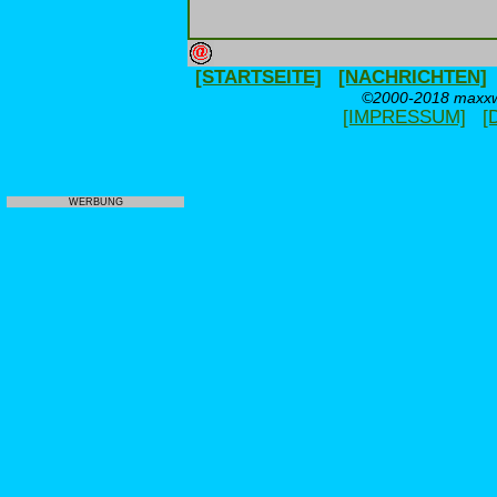
[STARTSEITE]
[NACHRICHTEN]
©2000-2018 maxxwe
[IMPRESSUM]
[
WERBUNG