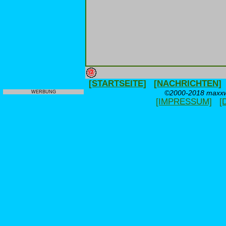
[STARTSEITE]
[NACHRICHTEN]
©2000-2018 maxxwe
WERBUNG
[IMPRESSUM]
[