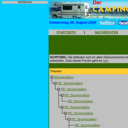
WERBUNG
Donnerstag, 06. August 2026
STARTSEITE
|
NACHRICHTEN
ACHTUNG:
Sie befinden sich im alten Diskussionsforu
antworten. Zum neuen Forum geht es
hier
.
Themen
Stromproblem
RE: Stromproblem
RE: Stromproblem
RE: Stromproblem
RE: Stromproblem
RE: Stromproblem
RE: Stromproblem
RE: Stromproblem
RE: Stromproblem