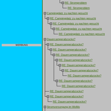
RE: Stromproblem
RE: Stromproblem
Campingplatz zu pachten gesucht
RE: Campingplatz zu pachten gesucht
RE: Campingplatz zu pachten gesucht
RE: Campingplatz zu pachten gesucht
RE: Campingplatz zu pachten gesucht
Dauercamperabzocke?
RE: Dauercamperabzocke?
WERBUNG
RE: Dauercamperabzocke?
RE: Dauercamperabzocke?
RE: Dauercamperabzocke?
RE: Dauercamperabzocke?
RE: Dauercamperabzocke?
RE: Dauercamperabzocke?
RE: Dauercamperabzocke?
RE: Dauercamperabzocke?
RE: Dauercamperabzocke?
RE: Dauercamperabzocke?
RE: Dauercamperabzocke?
Stromversorgung im WoMo