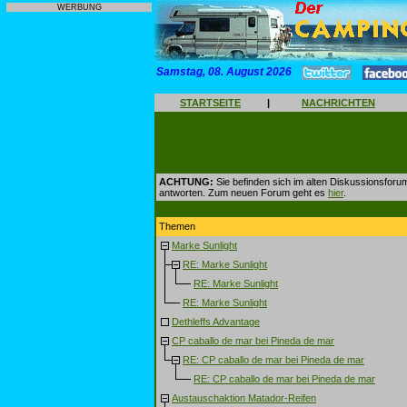
WERBUNG
Samstag, 08. August 2026
STARTSEITE
|
NACHRICHTEN
ACHTUNG:
Sie befinden sich im alten Diskussionsforu
antworten. Zum neuen Forum geht es
hier
.
Themen
Marke Sunlight
RE: Marke Sunlight
RE: Marke Sunlight
RE: Marke Sunlight
Dethleffs Advantage
CP caballo de mar bei Pineda de mar
RE: CP caballo de mar bei Pineda de mar
RE: CP caballo de mar bei Pineda de mar
Austauschaktion Matador-Reifen