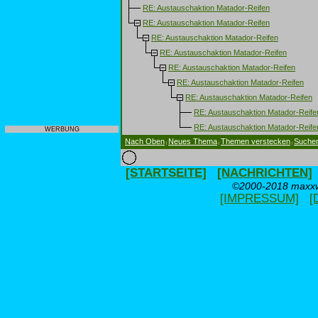
RE: Austauschaktion Matador-Reifen
RE: Austauschaktion Matador-Reifen
RE: Austauschaktion Matador-Reifen
RE: Austauschaktion Matador-Reifen
RE: Austauschaktion Matador-Reifen
RE: Austauschaktion Matador-Reifen
RE: Austauschaktion Matador-Reifen
RE: Austauschaktion Matador-Reife
RE: Austauschaktion Matador-Reife
WERBUNG
Nach Oben
Neues Thema
Themen verstecken
Suche
|
|
|
[STARTSEITE]
[NACHRICHTEN]
©2000-2018 maxxwe
[IMPRESSUM]
[