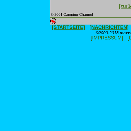
[zurü
© 2001 Camping-Channel
[STARTSEITE]
[NACHRICHTEN]
©2000-2018 maxxwe
[IMPRESSUM]
[