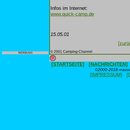
Infos im Internet:
www.quick-camp.de
15.05.01
[zurü
© 2001 Camping-Channel
WERBUNG
[STARTSEITE]
[NACHRICHTEN]
©2000-2018 maxxwe
[IMPRESSUM]
[