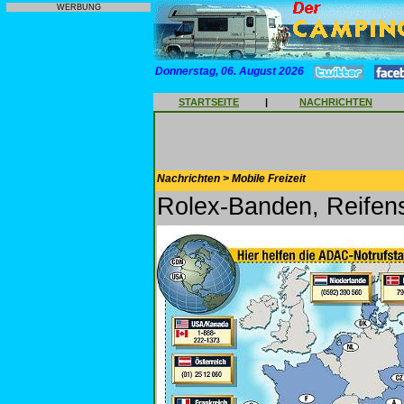
WERBUNG
Donnerstag, 06. August 2026
STARTSEITE
|
NACHRICHTEN
Nachrichten > Mobile Freizeit
Rolex-Banden, Reifens