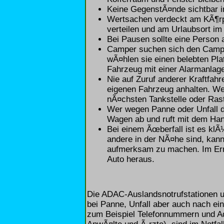
Keine GegenstÃ¤nde sichtbar i
Wertsachen verdeckt am KÃ¶rpe
verteilen und am Urlaubsort im
Bei Pausen sollte eine Person
Camper suchen sich den Campin
wÃ¤hlen sie einen belebten Pl
Fahrzeug mit einer Alarmanlag
Nie auf Zuruf anderer Kraftfah
eigenen Fahrzeug anhalten. Wen
nÃ¤chsten Tankstelle oder Rast
Wer wegen Panne oder Unfall d
Wagen ab und ruft mit dem Han
Bei einem Ãœberfall ist es klÃ
andere in der NÃ¤he sind, kann 
aufmerksam zu machen. Im Erns
Auto heraus.
Die ADAC-Auslandsnotrufstationen 
bei Panne, Unfall aber auch nach ein
zum Beispiel Telefonnummern und Ad