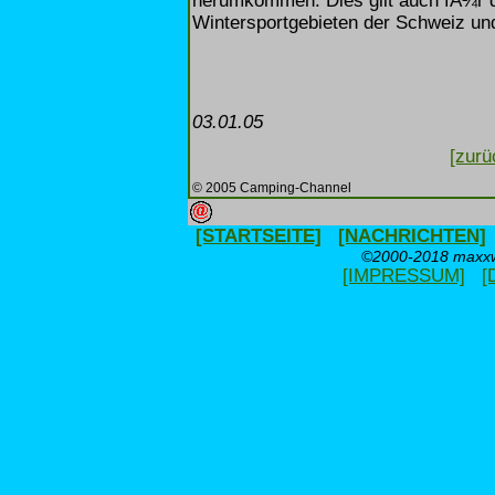
herumkommen. Dies gilt auch fÃ¼r d
Wintersportgebieten der Schweiz und
03.01.05
[zurü
© 2005 Camping-Channel
[STARTSEITE]
[NACHRICHTEN]
©2000-2018 maxxwe
[IMPRESSUM]
[