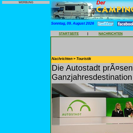
WERBUNG
Sonntag, 09. August 2026
STARTSEITE
|
NACHRICHTEN
Nachrichten > Touristik
Die Autostadt prÃ¤senti
Ganzjahresdestination