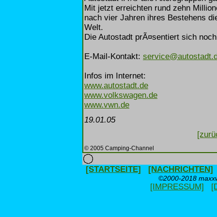
Mit jetzt erreichten rund zehn Milli
nach vier Jahren ihres Bestehens di
Welt.
Die Autostadt prÃ¤sentiert sich noch
E-Mail-Kontakt:
service@autostadt.
Infos im Internet:
www.autostadt.de
www.volkswagen.de
www.vwn.de
19.01.05
[zurü
© 2005 Camping-Channel
[STARTSEITE]
[NACHRICHTEN]
©2000-2018 maxxwe
[IMPRESSUM]
[