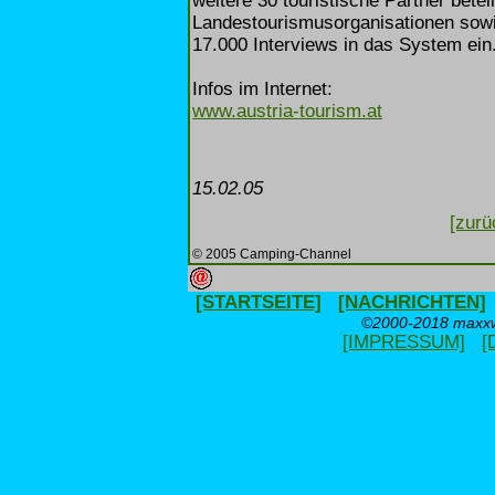
weitere 30 touristische Partner betei
Landestourismusorganisationen sowie
17.000 Interviews in das System ein
Infos im Internet:
www.austria-tourism.at
15.02.05
[zurü
© 2005 Camping-Channel
[STARTSEITE]
[NACHRICHTEN]
©2000-2018 maxxwe
[IMPRESSUM]
[