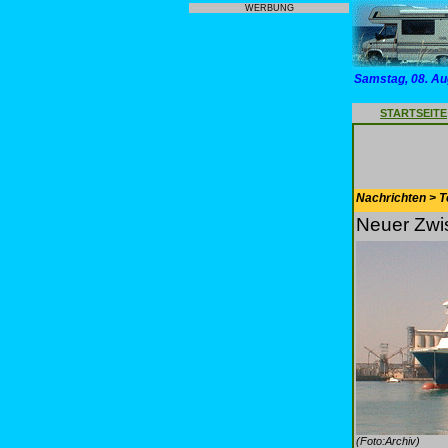
WERBUNG
Samstag, 08. Au
STARTSEITE
Nachrichten > T
Neuer Zwi
(Foto:Archiv)