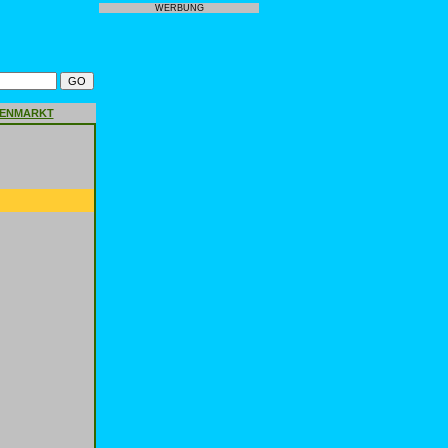
WERBUNG
GENMARKT