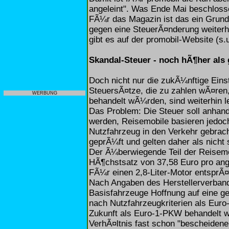
angeleint". Was Ende Mai beschlosse
FÃ¼r das Magazin ist das ein Grund 
gegen eine SteuerÃ¤nderung weiterh
gibt es auf der promobil-Website (s.u
Skandal-Steuer - noch hÃ¶her als
Doch nicht nur die zukÃ¼nftige Einst
SteuersÃ¤tze, die zu zahlen wÃ¤ren
WERBUNG
behandelt wÃ¼rden, sind weiterhin le
Das Problem: Die Steuer soll anha
werden, Reisemobile basieren jedoch
Nutzfahrzeug in den Verkehr gebra
geprÃ¼ft und gelten daher als nicht
Der Ã¼berwiegende Teil der Reisemo
HÃ¶chstsatz von 37,58 Euro pro an
FÃ¼r einen 2,8-Liter-Motor entsprÃ
Nach Angaben des Herstellerverband
Basisfahrzeuge Hoffnung auf eine ge
nach Nutzfahrzeugkriterien als Euro
Zukunft als Euro-1-PKW behandelt we
VerhÃ¤ltnis fast schon "bescheiden