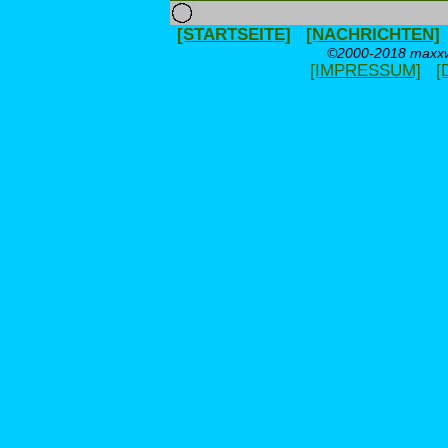
[STARTSEITE]
[NACHRICHTEN]
©2000-2018 maxxwe
[IMPRESSUM]
[