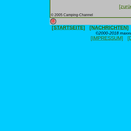
[zurü
© 2005 Camping-Channel
[STARTSEITE]
[NACHRICHTEN]
©2000-2018 maxxwe
[IMPRESSUM]
[