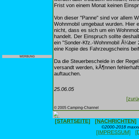
Frist von einem Monat keinen Einspr
Von dieser "Panne" sind vor allem W
Wohnmobil umgebaut wurden. Hier e
nicht, dass es sich um ein Wohnmobi
handelt. Der Einspruch sollte desha
ein "Sonder-Kfz.-Wohnmobil Ã¼ber 2
eine Kopie des Fahrzeugscheins be
WERBUNG
Da die Steuerbescheide in der Regel
versandt werden, kÃ¶nnen fehlerhaft
auftauchen.
25.06.05
[zurü
© 2005 Camping-Channel
[STARTSEITE]
[NACHRICHTEN]
©2000-2018 maxxwe
[IMPRESSUM]
[