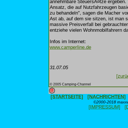
annehmbare SteuersÃ¤tze ergeben. "
Ansatz, die auf Nutzfahrzeugen bas
zu behandeln", sagen die Macher von
Ast ab, auf dem sie sitzen, ist man 
massive Preisverfall bei gebraucht
entziehe vielen Wohnmobilfahrern da
Infos im Internet:
www.camperline.de
31.07.05
[zurü
© 2005 Camping-Channel
[STARTSEITE]
[NACHRICHTEN]
©2000-2018 maxxwe
[IMPRESSUM]
[