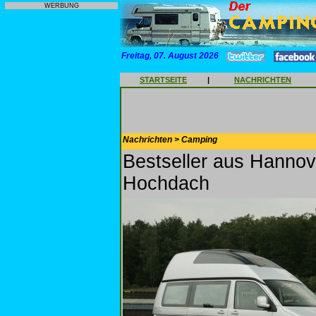
WERBUNG
Freitag, 07. August 2026
STARTSEITE
|
NACHRICHTEN
Nachrichten > Camping
Bestseller aus Hannove
Hochdach