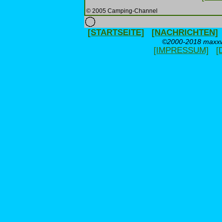
© 2005 Camping-Channel
[STARTSEITE]
[NACHRICHTEN]
©2000-2018 maxxwe
[IMPRESSUM]
[