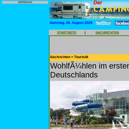
WERBUNG
Samstag, 08. August 2026
STARTSEITE
|
NACHRICHTEN
Nachrichten > Touristik
WohlfÃ¼hlen im erste
Deutschlands