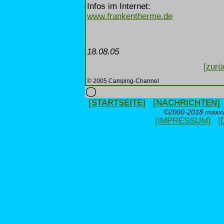
Infos im Internet:
www.frankentherme.de
18.08.05
[zurü
© 2005 Camping-Channel
[STARTSEITE]
[NACHRICHTEN]
©2000-2018 maxxwe
[IMPRESSUM]
[