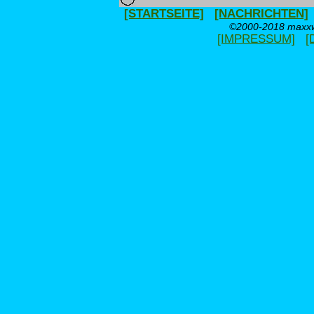
[STARTSEITE]
[NACHRICHTEN]
©2000-2018 maxxwe
[IMPRESSUM]
[