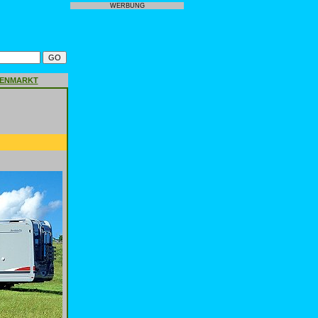
WERBUNG
GENMARKT