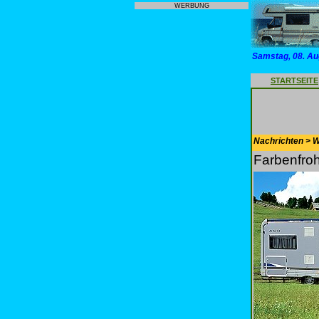
WERBUNG
Samstag, 08. Au
STARTSEITE
Nachrichten > 
Farbenfroh