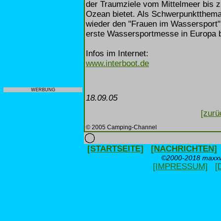
der Traumziele vom Mittelmeer bis 
Ozean bietet. Als Schwerpunktthem
wieder den "Frauen im Wassersport
erste Wassersportmesse in Europa b
Infos im Internet:
www.interboot.de
WERBUNG
18.09.05
[zurü
© 2005 Camping-Channel
[STARTSEITE]
[NACHRICHTEN]
©2000-2018 maxxwe
[IMPRESSUM]
[