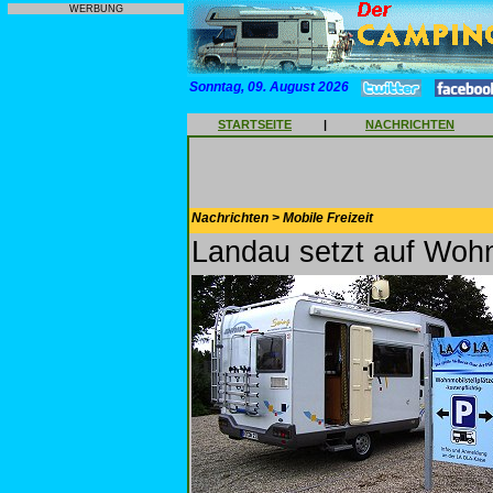
WERBUNG
Sonntag, 09. August 2026
STARTSEITE
|
NACHRICHTEN
Nachrichten > Mobile Freizeit
Landau setzt auf Wohn