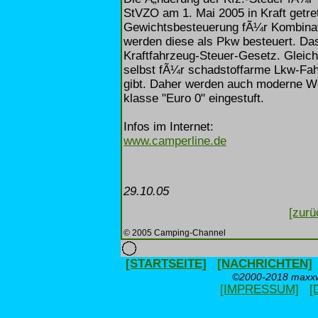
StVZO am 1. Mai 2005 in Kraft getre
Gewichtsbesteuerung fÃ¼r Kombinati
werden diese als Pkw besteuert. Das
Kraftfahrzeug-Steuer-Gesetz. Gleichz
selbst fÃ¼r schadstoffarme Lkw-Fah
gibt. Daher werden auch moderne Woh
klasse "Euro 0" eingestuft.
Infos im Internet:
www.camperline.de
29.10.05
[zurü
© 2005 Camping-Channel
[STARTSEITE]
[NACHRICHTEN]
©2000-2018 maxxwe
[IMPRESSUM]
[