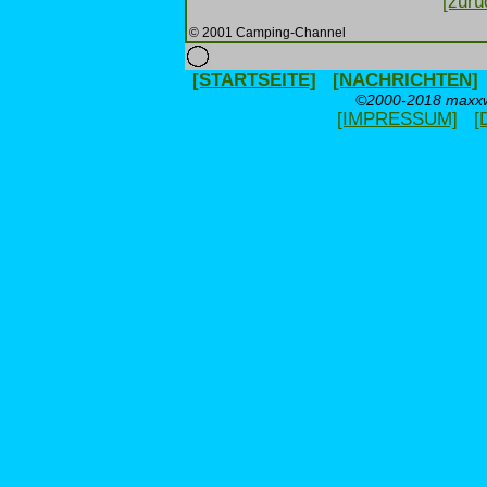
[zurü
© 2001 Camping-Channel
[STARTSEITE]
[NACHRICHTEN]
©2000-2018 maxxwe
[IMPRESSUM]
[