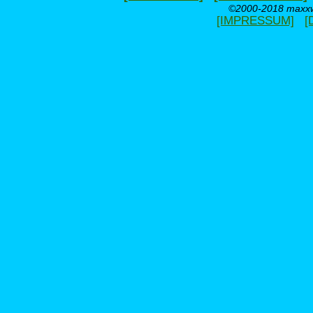
©2000-2018 maxxwe
[IMPRESSUM]
[