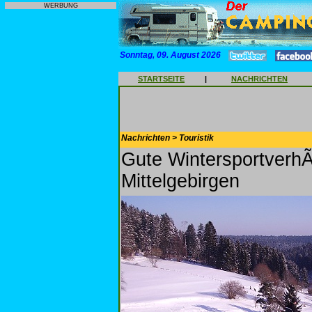
WERBUNG
Sonntag, 09. August 2026
STARTSEITE
|
NACHRICHTEN
Nachrichten > Touristik
Gute WintersportverhÃ
Mittelgebirgen