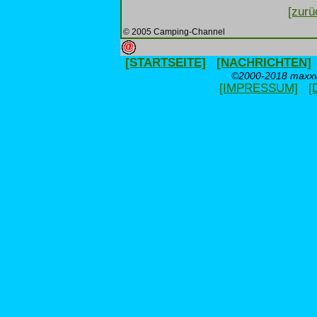
[zurü
© 2005 Camping-Channel
[STARTSEITE]
[NACHRICHTEN]
©2000-2018 maxxwe
[IMPRESSUM]
[