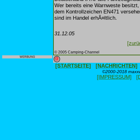
Wer bereits eine Warnweste besitzt,
dem Kontrollzeichen EN471 versehen
sind im Handel erhÃ¤ltlich.
31.12.05
[zurü
© 2005 Camping-Channel
WERBUNG
[STARTSEITE]
[NACHRICHTEN]
©2000-2018 maxxwe
[IMPRESSUM]
[