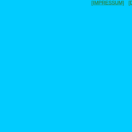
[IMPRESSUM]
[