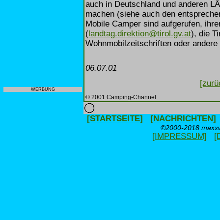
auch in Deutschland und anderen LÃ
machen (siehe auch den entsprechen
Mobile Camper sind aufgerufen, ihre
(
landtag.direktion@tirol.gv.at
), die T
Wohnmobilzeitschriften oder ander
06.07.01
[zurü
WERBUNG
© 2001 Camping-Channel
[STARTSEITE]
[NACHRICHTEN]
©2000-2018 maxxwe
[IMPRESSUM]
[