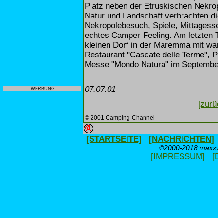
Platz neben der Etruskischen Nekro
Natur und Landschaft verbrachten di
Nekropolebesuch, Spiele, Mittagess
echtes Camper-Feeling. Am letzten T
kleinen Dorf in der Maremma mit w
Restaurant "Cascate delle Terme", P
Messe "Mondo Natura" im September
07.07.01
WERBUNG
[zurü
© 2001 Camping-Channel
[STARTSEITE]
[NACHRICHTEN]
©2000-2018 maxxwe
[IMPRESSUM]
[