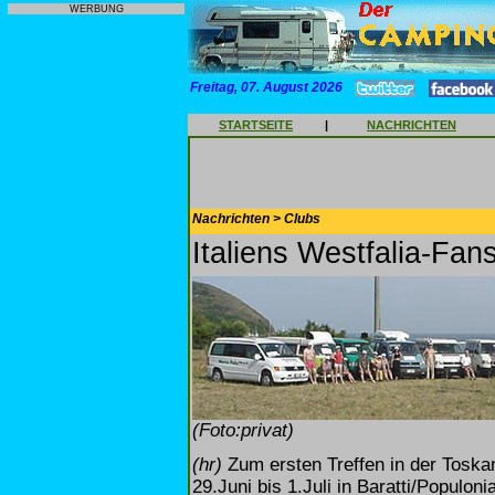
WERBUNG
Freitag, 07. August 2026
STARTSEITE
|
NACHRICHTEN
Nachrichten > Clubs
Italiens Westfalia-Fan
(Foto:privat)
(hr)
Zum ersten Treffen in der Toskan
29.Juni bis 1.Juli in Baratti/Populon