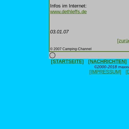
Infos im Internet:
www.dethleffs.de
03.01.07
[zurü
© 2007 Camping-Channel
[STARTSEITE]
[NACHRICHTEN]
©2000-2018 maxxwe
[IMPRESSUM]
[