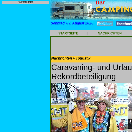
WERBUNG
Sonntag, 09. August 2026
STARTSEITE
|
NACHRICHTEN
Nachrichten > Touristik
Caravaning- und Urla
Rekordbeteiligung