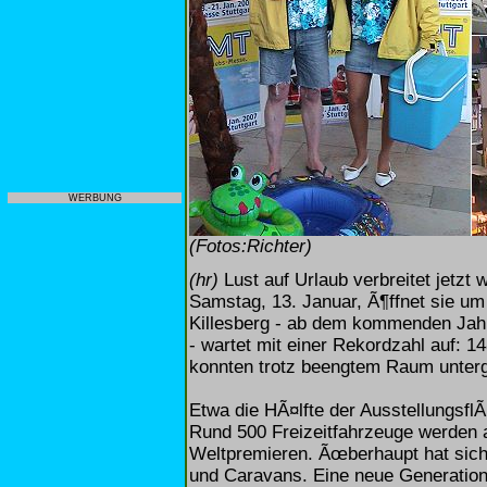
WERBUNG
(Fotos:Richter)
(hr)
Lust auf Urlaub verbreitet jetzt
Samstag, 13. Januar, Ã¶ffnet sie um
Killesberg - ab dem kommenden Jahr 
- wartet mit einer Rekordzahl auf: 14
konnten trotz beengtem Raum unter
Etwa die HÃ¤lfte der Ausstellungsfl
Rund 500 Freizeitfahrzeuge werden a
Weltpremieren. Ãœberhaupt hat sich 
und Caravans. Eine neue Generation 