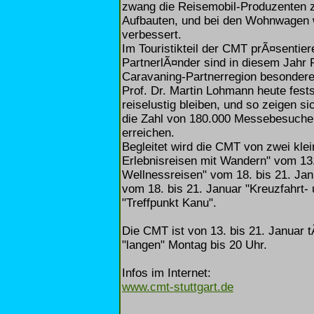
zwang die Reisemobil-Produzenten z
Aufbauten, und bei den Wohnwagen w
verbessert.
Im Touristikteil der CMT prÃ¤sentie
PartnerlÃ¤nder sind in diesem Jahr 
Caravaning-Partnerregion besonder
Prof. Dr. Martin Lohmann heute fest
reiselustig bleiben, und so zeigen s
die Zahl von 180.000 Messebesuche
erreichen.
Begleitet wird die CMT von zwei kle
Erlebnisreisen mit Wandern" vom 13.
Wellnessreisen" vom 18. bis 21. J
vom 18. bis 21. Januar "Kreuzfahrt-
"Treffpunkt Kanu".
Die CMT ist von 13. bis 21. Januar 
"langen" Montag bis 20 Uhr.
Infos im Internet:
www.cmt-stuttgart.de