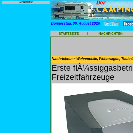
WERBUNG
Donnerstag, 06. August 2026
STARTSEITE
|
NACHRICHTEN
Nachrichten > Wohnmobile, Wohnwagen, Techni
Erste flÃ¼ssiggasbetr
Freizeitfahrzeuge