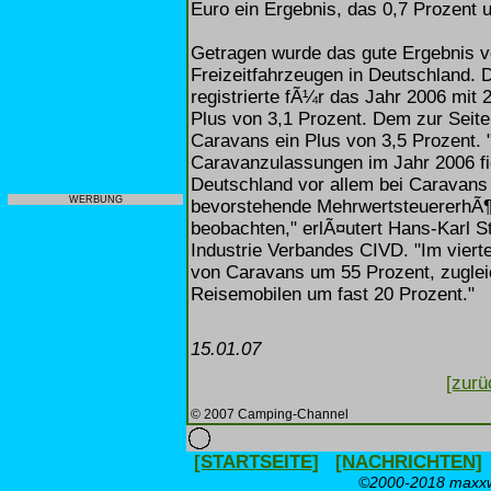
Euro ein Ergebnis, das 0,7 Prozent u
Getragen wurde das gute Ergebnis vo
Freizeitfahrzeugen in Deutschland. 
registrierte fÃ¼r das Jahr 2006 mit
Plus von 3,1 Prozent. Dem zur Seit
Caravans ein Plus von 3,5 Prozent.
Caravanzulassungen im Jahr 2006 fi
Deutschland vor allem bei Caravans
WERBUNG
bevorstehende MehrwertsteuererhÃ¶h
beobachten," erlÃ¤utert Hans-Karl 
Industrie Verbandes CIVD. "Im viert
von Caravans um 55 Prozent, zugle
Reisemobilen um fast 20 Prozent."
15.01.07
[zurü
© 2007 Camping-Channel
[STARTSEITE]
[NACHRICHTEN]
©2000-2018 maxxwe