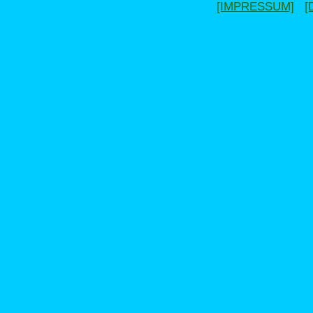
[IMPRESSUM]
[