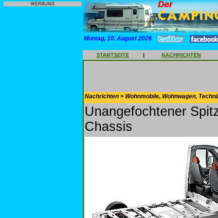
WERBUNG
Montag, 10. August 2026
STARTSEITE
|
NACHRICHTEN
Nachrichten > Wohnmobile, Wohnwagen, Techni
Unangefochtener Spitz
Chassis