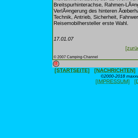
Breitspurhinterachse, Rahmen-LÃ¤ng
VerlÃ¤ngerung des hinteren Ãœberha
Technik, Antrieb, Sicherheit, Fahrwe
Reisemobilhersteller erste Wahl.
17.01.07
[zurü
© 2007 Camping-Channel
[STARTSEITE]
[NACHRICHTEN]
©2000-2018 maxxwe
[IMPRESSUM]
[