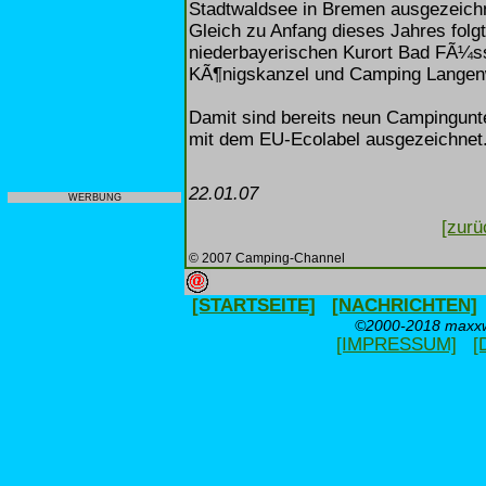
Stadtwaldsee in Bremen ausgezeich
Gleich zu Anfang dieses Jahres fol
niederbayerischen Kurort Bad FÃ¼s
KÃ¶nigskanzel und Camping Langen
Damit sind bereits neun Camping
mit dem EU-Ecolabel ausgezeichnet
22.01.07
WERBUNG
[zurü
© 2007 Camping-Channel
[STARTSEITE]
[NACHRICHTEN]
©2000-2018 maxxwe
[IMPRESSUM]
[