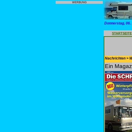
WERBUNG
Donnerstag, 06.
STARTSEITE
Nachrichten > 
Ein Magazi