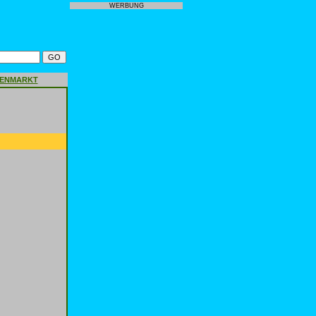
WERBUNG
GENMARKT