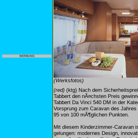
WERBUNG
(Werksfotos)
(red)
(ktg) Nach dem Sicherheitspre
Tabbert den nÃ¤chsten Preis gewinn
Tabbert Da Vinci 540 DM in der Kate
Vorsprung zum Caravan des Jahres 
95 von 100 mÃ¶glichen Punkten.
Mit diesem Kinderzimmer-Caravan is
gelungen: modernes Design, innovativ