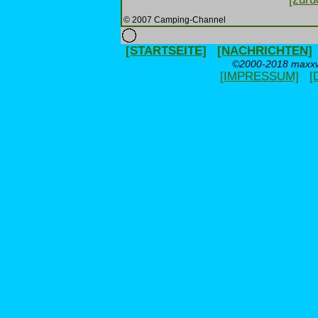
© 2007 Camping-Channel
[STARTSEITE]
[NACHRICHTEN]
©2000-2018 maxxwe
[IMPRESSUM]
[