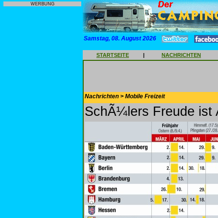
WERBUNG
Samstag, 08. August 2026
STARTSEITE
|
NACHRICHTEN
Nachrichten > Mobile Freizeit
SchÃ¼lers Freude ist 