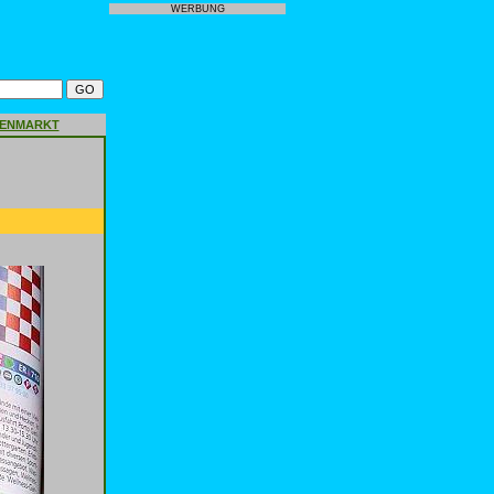
WERBUNG
GENMARKT