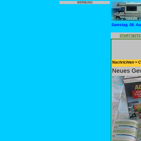
WERBUNG
Samstag, 08. Au
STARTSEITE
Nachrichten > 
Neues Ge