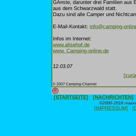
GÃ¤ste, darunter drei Familien aus E
aus dem Schwarzwald statt.
Dazu sind alle Camper und Nichtcam
E-Mail-Kontakt:
info@camping-onlin
Infos im Internet:
www.alisehof.de
www. Camping-online.de
12.03.07
[zurü
© 2007 Camping-Channel
[STARTSEITE]
[NACHRICHTEN]
©2000-2018 maxxwe
[IMPRESSUM]
[