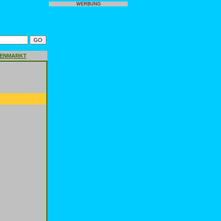
WERBUNG
GENMARKT