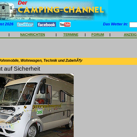
ust 2026
Das Wetter in:
|
NACHRICHTEN
|
TERMINE
|
FORUM
|
ANZEI
Wohnmobile, Wohnwagen, Technik und ZubehÃ¶r
 auf Sicherheit