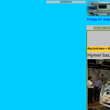
WERBUNG
Freitag, 07. Aug
STARTSEITE
Nachrichten > 
Hymer baut