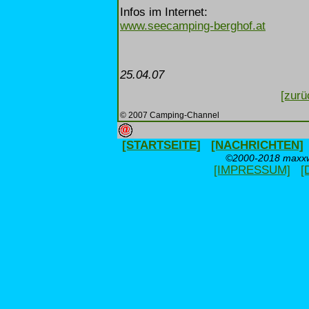
Infos im Internet:
www.seecamping-berghof.at
25.04.07
[zurü
© 2007 Camping-Channel
[STARTSEITE]
[NACHRICHTEN]
©2000-2018 maxxwe
[IMPRESSUM]
[