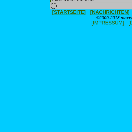
[STARTSEITE]
[NACHRICHTEN]
©2000-2018 maxxwe
[IMPRESSUM]
[