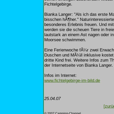
Fichtelgebirge.
Bianka Langer: "Als ich das erste M
bisschen hÃ¶her." Naturinteressiert
besonderes Erlebnis freuen. Und m
werden sie die scheuen Tiere in frei
lautstark an einem Ast nagen oder 
Moorsee schwimmen.
Eine Ferienwoche fÃ¼r zwei Erwachs
Duschen und MÃ¼ll inklusive kostet 
dritte Kind frei. Weitere Infos zum
der Internetseite von Bianka Langer.
Infos im Internet:
www.fichtelgebirge-im-bild.de
25.04.07
[zurü
© 2007 Camping-Channel