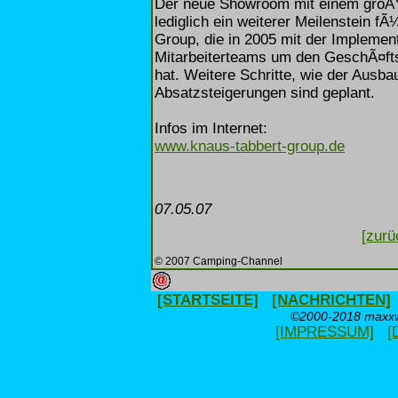
Der neue Showroom mit einem groÃŸ
lediglich ein weiterer Meilenstein f
Group, die in 2005 mit der Implemen
Mitarbeiterteams um den GeschÃ¤f
hat. Weitere Schritte, wie der Ausb
Absatzsteigerungen sind geplant.
Infos im Internet:
www.knaus-tabbert-group.de
07.05.07
[zurü
© 2007 Camping-Channel
[STARTSEITE]
[NACHRICHTEN]
©2000-2018 maxxwe
[IMPRESSUM]
[