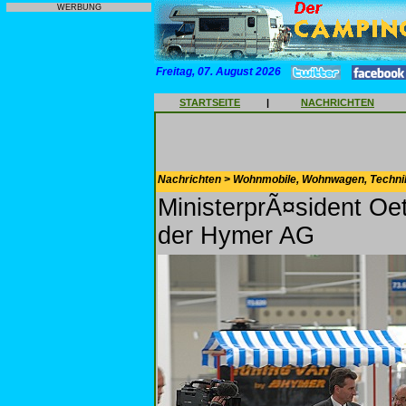
WERBUNG
Freitag, 07. August 2026
STARTSEITE
|
NACHRICHTEN
Nachrichten > Wohnmobile, Wohnwagen, Techni
MinisterprÃ¤sident O
der Hymer AG