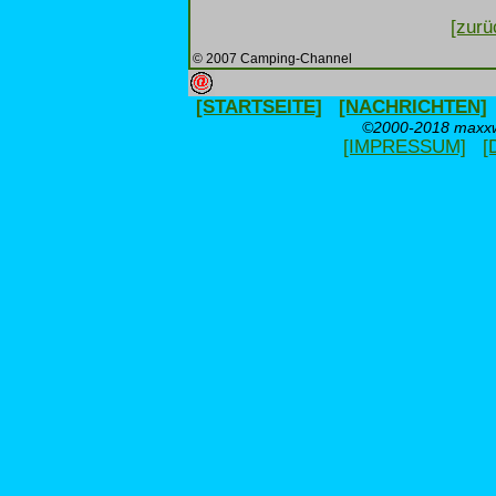
[zurü
© 2007 Camping-Channel
[STARTSEITE]
[NACHRICHTEN]
©2000-2018 maxxwe
[IMPRESSUM]
[