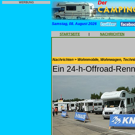
WERBUNG
Samstag, 08. August 2026
STARTSEITE
|
NACHRICHTEN
Nachrichten > Wohnmobile, Wohnwagen, Techni
Ein 24-h-Offroad-Ren