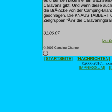
es unter den Bikern einen wachsend
Caravans gibt. Und wenn diese auch 
die BrÃ¼cke von der Camping-Branch
geschlagen. Die KNAUS TABBERT GR
Zielgruppen fÃ¼r die Caravaningbra
01.06.07
[zurü
© 2007 Camping-Channel
[STARTSEITE]
[NACHRICHTEN]
©2000-2018 maxxwe
[IMPRESSUM]
[